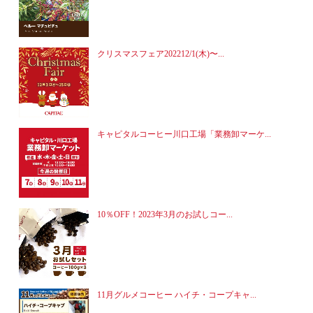
クリスマスフェア202212/1(木)〜...
キャピタルコーヒー川口工場「業務卸マーケ...
10％OFF！2023年3月のお試しコー...
11月グルメコーヒー ハイチ・コープキャ...