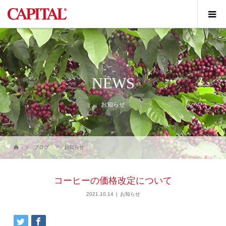
NEWS
お知らせ
ブログ
お知らせ
コーヒーの価格改定について
2021.10.14
お知らせ