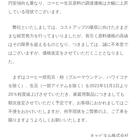
円安傾向も重なり、コーヒー生豆原料の調達価格は大幅に上昇
している現状でございます。
弊社といたしましては、コストアップの吸収に向けたさまざ
まな経営努力を行ってまいりましたが、長引く原料価格の高値
はその限界を超えるものとなり、つきましては、誠に不本意で
はございますが、価格改定をさせていただくこととなりまし
た。
まずはコーヒー焙煎豆・粉（ブルーマウンテン、ハワイコナ
を除く）、生豆（一部アイテムを除く）を2021年11月1日より
20％程度値上げさせていただき、家庭用製品につきましても
順次改定させていただく予定です。お客様におかれましてはご
不便をおかけいたしますが、何卒現状をご賢察の上、ご了承を
賜りますようよろしくお願いいたします。
キャピタル株式会社