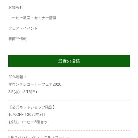
お知らせ
コーヒー教室・セミナー情報
フェア・イベント
新商品情報
最近の投稿
20%増量！
マウンテンコーヒーフェア2026
8/5(水)～8/16(日)
【公式ネットショップ限定】
10％OFF！2026年8月
お試しコーヒー3種セット
8月スペシャルティ・グルメコーヒー