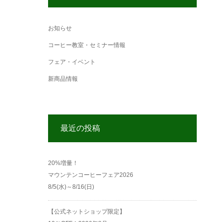
お知らせ
コーヒー教室・セミナー情報
フェア・イベント
新商品情報
最近の投稿
20%増量！
マウンテンコーヒーフェア2026
8/5(水)～8/16(日)
【公式ネットショップ限定】