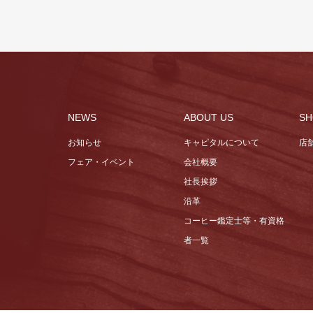
NEWS
ABOUT US
SH
お知らせ
キャピタルについて
店
フェア・イベント
会社概要
社長挨拶
沿革
コーヒー鑑定士等・有資格
者一覧