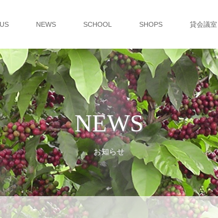
 US
NEWS
SCHOOL
SHOPS
貸会議室
NEWS
お知らせ