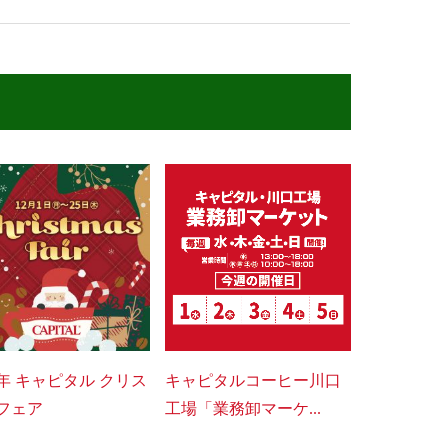
25年 キャピタル クリス
キャピタルコーヒー川口
フェア
工場「業務卸マーケ...