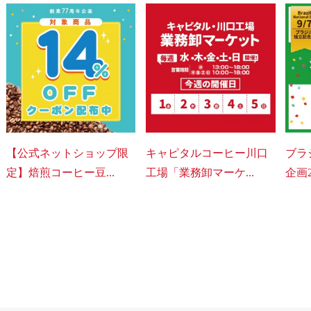
【公式ネットショップ限
キャピタルコーヒー川口
ブラ
定】焙煎コーヒー豆...
工場「業務卸マーケ...
企画2