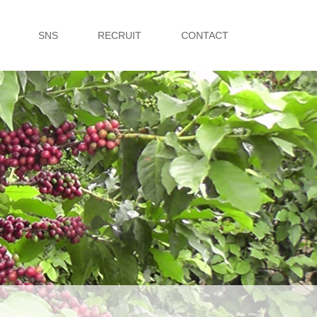
SNS
RECRUIT
CONTACT