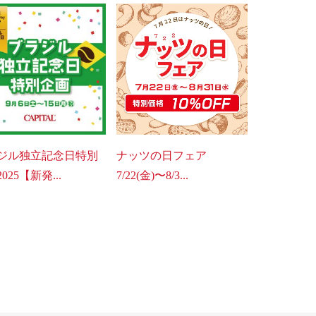
ジル独立記念日特別
ナッツの日フェア
025【新発...
7/22(金)〜8/3...