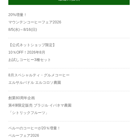
20%増量！
マウンテンコーヒーフェア2026
8/5(水)～8/16(日)
【公式ネットショップ限定】
10％OFF！2026年8月
お試しコーヒー3種セット
8月スペシャルティ・グルメコーヒー
エルサルバドル エルコロソ農園
創業80周年企画
第4弾限定販売 ブラジル イパネマ農園
「シトリックフルーツ」
ペルーのコーヒーが20％増量！
ペルーフェア2026