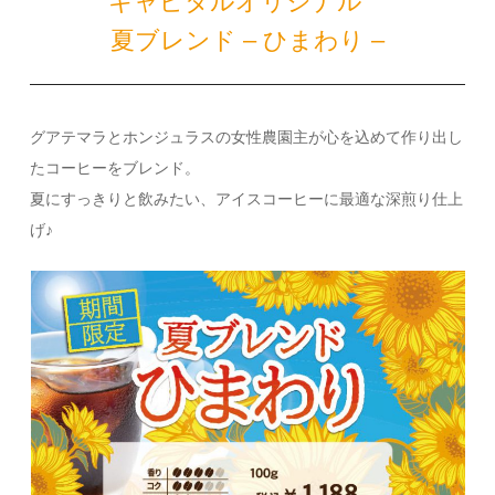
キャピタルオリジナル
夏ブレンド – ひまわり –
グアテマラとホンジュラスの女性農園主が心を込めて作り出し
たコーヒーをブレンド。
夏にすっきりと飲みたい、アイスコーヒーに最適な深煎り仕上
げ♪