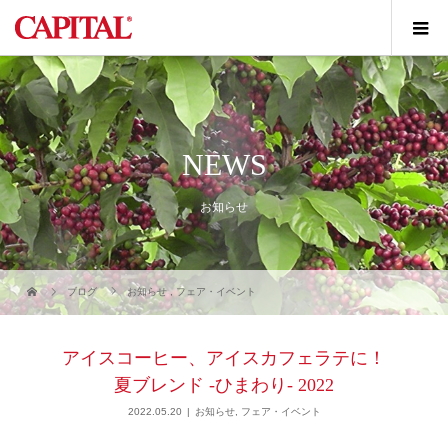
NEWS
お知らせ
ブログ
お知らせ
,
フェア・イベント
アイスコーヒー、アイスカフェラテに！
夏ブレンド -ひまわり- 2022
2022.05.20
お知らせ
,
フェア・イベント