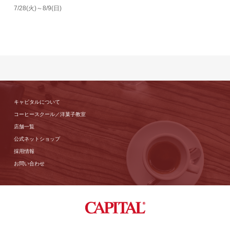
7/28(火)～8/9(日)
キャピタルについて
コーヒースクール／洋菓子教室
店舗一覧
公式ネットショップ
採用情報
お問い合わせ