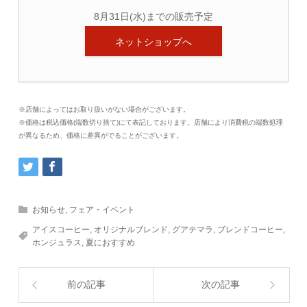
8月31日(水)までの販売予定
ネットショップへ
※店舗によってはお取り扱いがない場合がございます。
※価格は税込価格(端数切り捨て)にて表記しております。店舗により消費税の端数処理
が異なるため、価格に差異がでることがございます。
お知らせ
,
フェア・イベント
アイスコーヒー
,
オリジナルブレンド
,
グアテマラ
,
ブレンドコーヒー
,
ホンジュラス
,
夏におすすめ
前の記事
次の記事