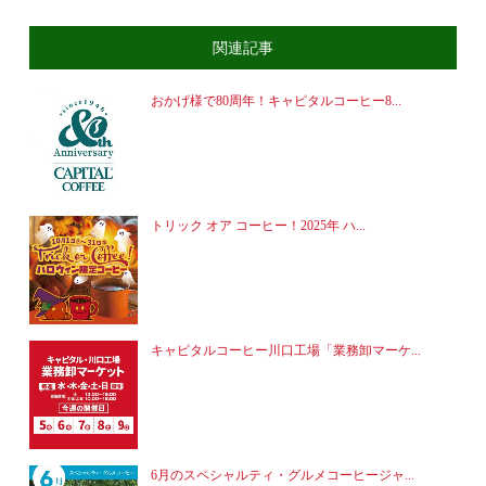
関連記事
おかげ様で80周年！キャピタルコーヒー8...
トリック オア コーヒー！2025年 ハ...
キャピタルコーヒー川口工場「業務卸マーケ...
6月のスペシャルティ・グルメコーヒージャ...